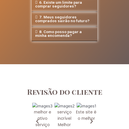
6. Existe um limite para
comprar seguidores?
7. Meus seguidores
comprados sairão no futuro?
8. Como posso pagar a
minha encomenda?
Revisão do cliente
melhor e
serviço
Este site é
ativo
incrível
o melhor
serviço
Melhor