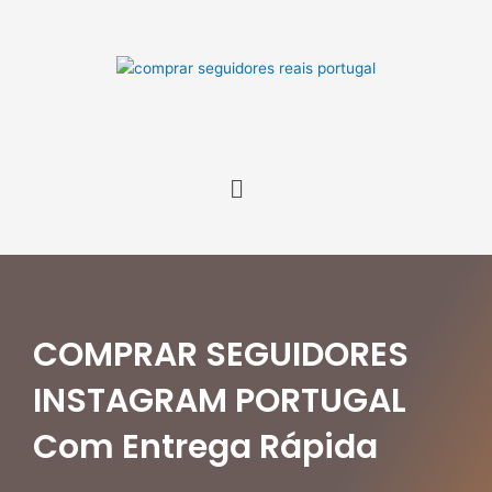
Skip
to
content
Menu
COMPRAR SEGUIDORES
INSTAGRAM PORTUGAL
Com Entrega Rápida