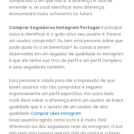
comparado a um que não é. A diferença é fácil de
entender e, se você identificar essa diferença,
economizará muito sofrimento no futuro.
Comprar Seguidores Instagram Portugal
A principal
coisa a identificar é o quão ativo seu usuário é. Parece
um usuário comprado? Ou tem uma persona online que
pode ajudá-lo a se beneficiar? As coisas a serem
observadas em um seguidor de qualidade no Instagram
é que ele tenha sua foto de perfil e um perfil completo
e seus seguidores também.
Essa persona é criada para dar a impressão de que
esses usuários não são comprados e seguem
organicamente um perfil específico. Por outro lado,
você deve saber a diferença entre um usuário de baixa
qualidade que é o oposto de um usuário de alta
qualidade
Comprar Likes Instagram
Esses usuários agirão como bots e é muito fácil
diferenciá-los dos seguidores reais do Instagram. O bot
não terá uma pessoa real por trás da conta e, a longo