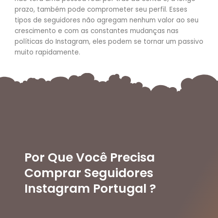
prazo, também pode comprometer seu perfil. Esses
tipos de seguidores não agregam nenhum valor ao seu
crescimento e com as constantes mudanças nas
políticas do Instagram, eles podem se tornar um passivo
muito rapidamente.
Por Que Você Precisa
Comprar Seguidores
Instagram Portugal ?