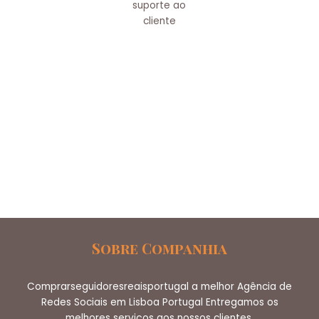
suporte ao
cliente
Sobre Companhia
Comprarseguidoresreaisportugal a melhor Agência de
Redes Sociais em Lisboa Portugal Entregamos os
melhores serviços aos nossos clientes.