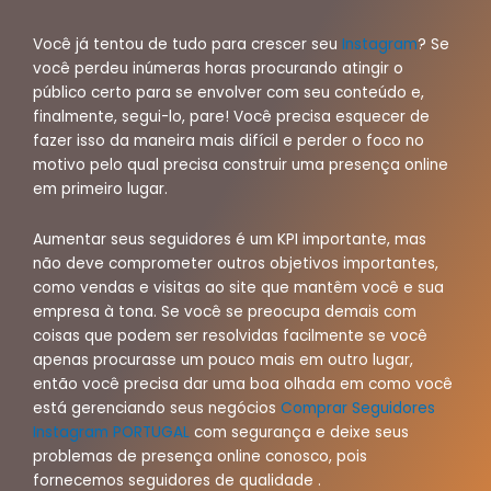
Você já tentou de tudo para crescer seu
Instagram
? Se
você perdeu inúmeras horas procurando atingir o
público certo para se envolver com seu conteúdo e,
finalmente, segui-lo, pare! Você precisa esquecer de
fazer isso da maneira mais difícil e perder o foco no
motivo pelo qual precisa construir uma presença online
em primeiro lugar.
Aumentar seus seguidores é um KPI importante, mas
não deve comprometer outros objetivos importantes,
como vendas e visitas ao site que mantêm você e sua
empresa à tona. Se você se preocupa demais com
coisas que podem ser resolvidas facilmente se você
apenas procurasse um pouco mais em outro lugar,
então você precisa dar uma boa olhada em como você
está gerenciando seus negócios
Comprar Seguidores
Instagram PORTUGAL
com segurança e deixe seus
problemas de presença online conosco, pois
fornecemos seguidores de qualidade .