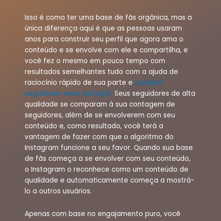
Isso é como ter uma base de fãs orgânica, mas a
única diferença aqui é que as pessoas usaram
anos para construir seu perfil que agora ama o
conteúdo e se envolve com ele e compartilha, e
você fez o mesmo em pouco tempo com
resultados semelhantes tudo com a ajuda de
raciocínio rápido de sua parte e
comprar
seguidores reais portugal
Seus seguidores de alta
qualidade se comparam à sua contagem de
seguidores, além de se envolverem com seu
conteúdo e, como resultado, você terá a
vantagem de fazer com que o algoritmo do
Instagram funcione a seu favor. Quando sua base
de fãs começa a se envolver com seu conteúdo,
o Instagram o reconhece como um conteúdo de
qualidade e automaticamente começa a mostrá-
lo a outros usuários.
Apenas com base no engajamento puro, você