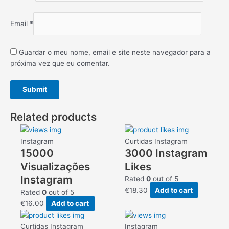
Email
*
Guardar o meu nome, email e site neste navegador para a
próxima vez que eu comentar.
Related products
Instagram
Curtidas Instagram
15000
3000 Instagram
Visualizações
Likes
Instagram
Rated
0
out of 5
€
18.30
Add to cart
Rated
0
out of 5
€
16.00
Add to cart
Curtidas Instagram
Instagram