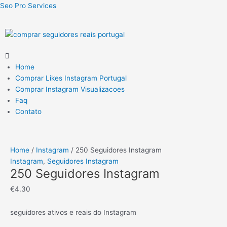
Skip
250
Seo Pro Services
to
Seguidores
content
Instagram
quantity
Menu
Home
Comprar Likes Instagram Portugal
Comprar Instagram Visualizacoes
Faq
Contato
Home
/
Instagram
/ 250 Seguidores Instagram
Instagram
,
Seguidores Instagram
250 Seguidores Instagram
€
4.30
seguidores ativos e reais do Instagram