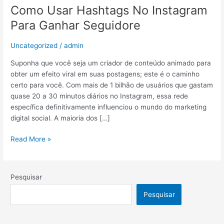
Como Usar Hashtags No Instagram
Hashtags
No
Para Ganhar Seguidore
Instagram
Para
Uncategorized
/
admin
Ganhar
Seguidore
Suponha que você seja um criador de conteúdo animado para
obter um efeito viral em suas postagens; este é o caminho
certo para você. Com mais de 1 bilhão de usuários que gastam
quase 20 a 30 minutos diários no Instagram, essa rede
específica definitivamente influenciou o mundo do marketing
digital social. A maioria dos […]
Read More »
Pesquisar
Pesquisar