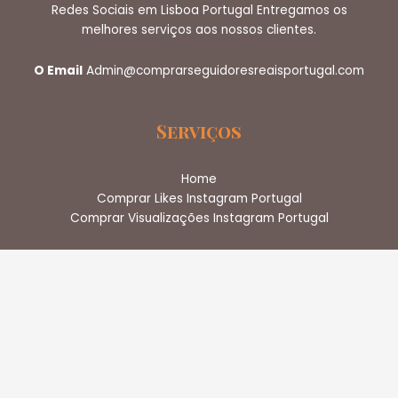
Redes Sociais em Lisboa Portugal Entregamos os
melhores serviços aos nossos clientes.
O Email
Admin@comprarseguidoresreaisportugal.com
Serviços
Home
Comprar Likes Instagram Portugal
Comprar Visualizações Instagram Portugal
Usar links completos
Blog
Termos e Condições
Politica de reembolso
Política de Privacidade