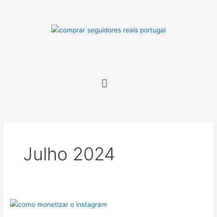
Skip
to
content
Menu
Julho 2024
Como
Monetizar